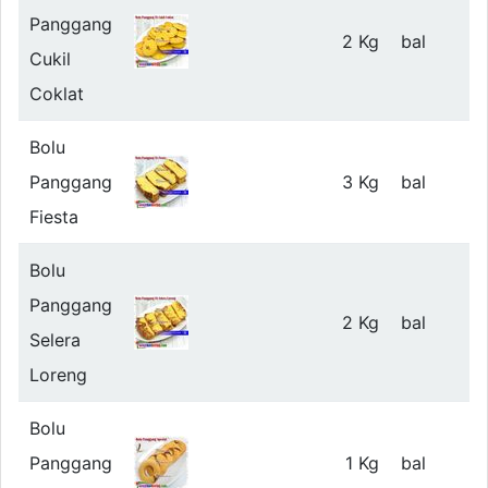
Panggang
2 Kg
bal
Cukil
Coklat
Bolu
Panggang
3 Kg
bal
Fiesta
Bolu
Panggang
2 Kg
bal
Selera
Loreng
Bolu
Panggang
1 Kg
bal