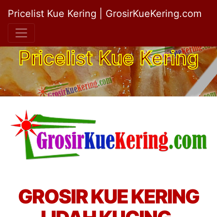
Pricelist Kue Kering | GrosirKueKering.com
Pricelist Kue Kering
GROSIR KUE KERING