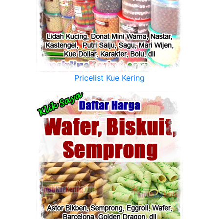
Pricelist Kue Kering