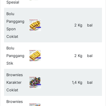
Spesial
Bolu
Panggang
2 Kg
bal
Spon
Coklat
Bolu
Panggang
2 Kg
bal
Stik
Brownies
Karakter
1,4 Kg
bal
Coklat
Brownies